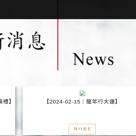
典禮】
【
│龍年行大運】
2024-02-15