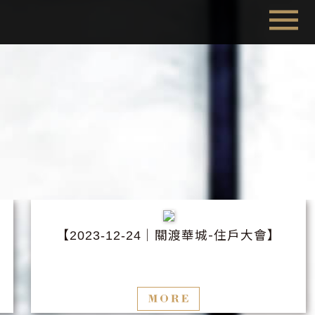
【
│關渡華城-住戶大會】
2023-12-24