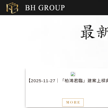
【
│「柏鴻君臨」建案上樑
2025-11-27