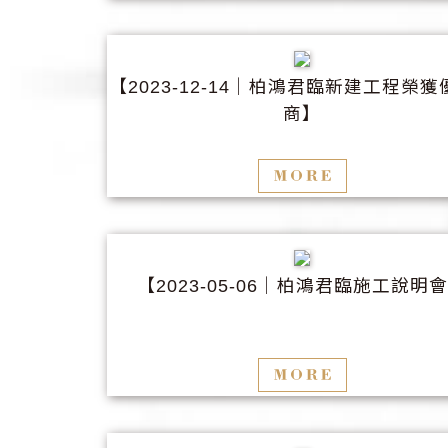
【
│柏鴻君臨新建工程榮獲
2023-12-14
商】
【
│柏鴻君臨施工說明
2023-05-06